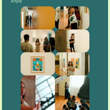
Anjos