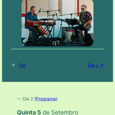
↑
Top
Dia 2 ->
— Dia 2
(Programa)
Quinta 5
de Setembro