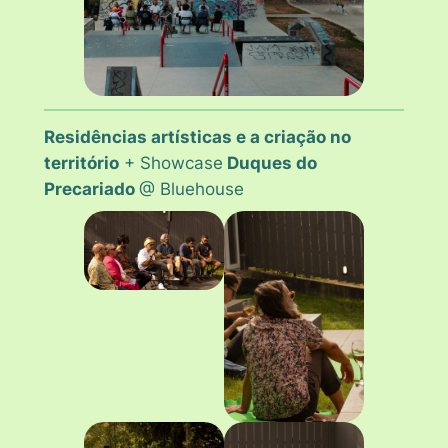
Residências artísticas e a criação no
território
+ Showcase
Duques do
Precariado
@ Bluehouse