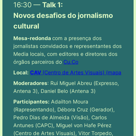
16:30 —
Talk 1:
Novos desafios do jornalismo
cultural
Mesa-redonda
com a presença dos
jornalistas convidados e representantes dos
Media locais, com editores e diretores dos
órgãos parceiros do
Cu.Co
Local:
CAV
(Centro de Artes Visuais) (mapa
Moderadores
: Rui Miguel Abreu (
Expresso,
Antena 3
), Daniel Belo (
Antena 3
)
Participantes:
Adailton Moura
(
Rapresentando
), Débora Cruz (
Gerador
),
Pedro Dias de Almeida (
Visão
), Carlos
Antunes (
CAPC
), Miguel von Hafe Pérez
(
Centro de Artes Visuais
), Vitor Torpedo,