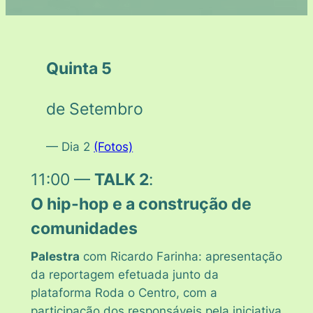
Quinta 5
de Setembro
— Dia 2
(Fotos)
11:00 —
TALK 2
:
O hip-hop e a construção de
comunidades
Palestra
com Ricardo Farinha: apresentação
da reportagem efetuada junto da
plataforma
Roda o Centro
, com a
participação dos responsáveis pela iniciativa