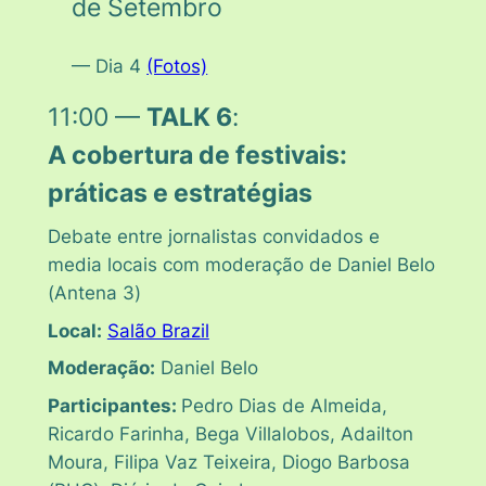
de Setembro
— Dia 4
(Fotos)
11:00 —
TALK 6
:
A cobertura de festivais:
práticas e estratégias
Debate entre jornalistas convidados e
media locais com moderação de Daniel Belo
(
Antena 3
)
Local:
Salão Brazil
Moderação:
Daniel Belo
Participantes:
Pedro Dias de Almeida,
Ricardo Farinha, Bega Villalobos, Adailton
Moura, Filipa Vaz Teixeira, Diogo Barbosa