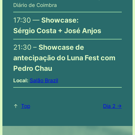
Diário de Coimbra
17:30 —
Showcase:
Sérgio Costa + José Anjos
21:30 –
Showcase de
antecipação do Luna Fest
com
Pedro Chau
Local:
Salão Brazil
↑
Top
Dia 2 ->