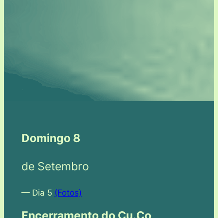
Domingo 8
de Setembro
— Dia 5
(Fotos)
Encerramento do Cu.Co