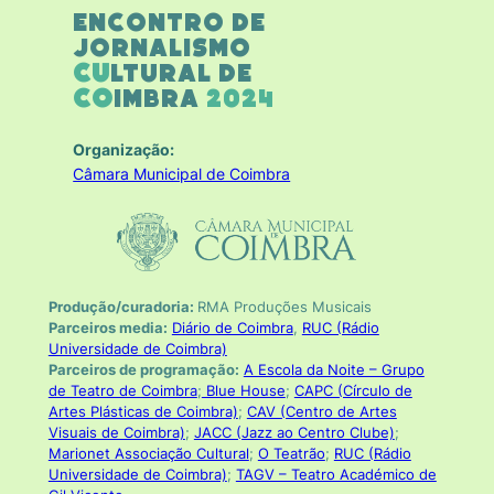
Encontro de
Jornalismo
Cu
ltural de
Co
imbra
2024
Organização:
Câmara Municipal de Coimbra
Produção/curadoria:
RMA Produções Musicais
Parceiros media:
Diário de Coimbra
,
RUC (Rádio
Universidade de Coimbra)
Parceiros de programação:
A Escola da Noite – Grupo
de Teatro de Coimbra
;
Blue House
;
CAPC (Círculo de
Artes Plásticas de Coimbra)
;
CAV (Centro de Artes
Visuais de Coimbra)
;
JACC (Jazz ao Centro Clube)
;
Marionet Associação Cultural
;
O Teatrão
;
RUC (Rádio
Universidade de Coimbra)
;
TAGV – Teatro Académico de