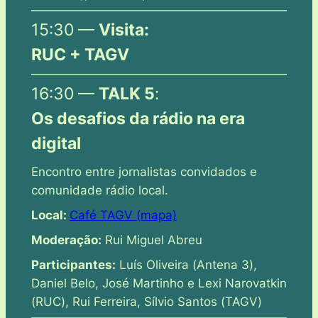
15:30 —
Visita:
RUC + TAGV
16:30 —
TALK 5
:
Os desafios da rádio na era
digital
Encontro entre jornalistas convidados e
comunidade rádio local.
Local:
Café TAGV (mapa)
Moderação:
Rui Miguel Abreu
Participantes:
Luís Oliveira (
Antena 3
),
Daniel Belo, José Martinho e Lexi Narovatkin
(
RUC
), Rui Ferreira, Sílvio Santos (
TAGV
)